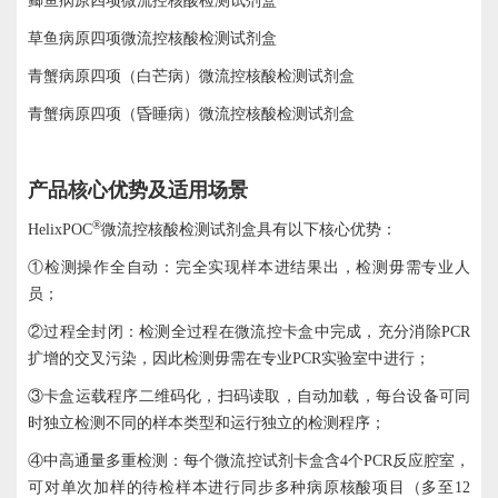
鲫鱼病原四项微流控核酸检测试剂盒
草鱼病原四项微流控核酸检测试剂盒
青蟹病原四项（白芒病）微流控核酸检测试剂盒
青蟹病原四项（昏睡病）微流控核酸检测试剂盒
产品核心优势及适用场景
®
HelixPOC
微流控核酸检测试剂盒具有以下核心优势：
①检测操作全自动：完全实现样本进结果出，检测毋需专业人
员；
②过程全封闭：检测全过程在微流控卡盒中完成，充分消除PCR
扩增的交叉污染，因此检测毋需在专业PCR实验室中进行；
③卡盒运载程序二维码化，扫码读取，自动加载，每台设备可同
时独立检测不同的样本类型和运行独立的检测程序；
④中高通量多重检测：每个微流控试剂卡盒含4个PCR反应腔室，
可对单次加样的待检样本进行同步多种病原核酸项目（多至12