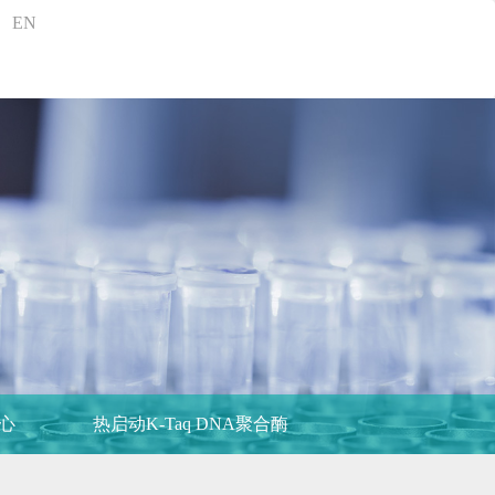
EN
心
热启动K-Taq DNA聚合酶