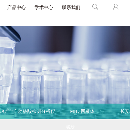
产品中心
学术中心
联系我们
®
POC
全自动核酸检测分析仪
MHC四聚体
长安
磁珠