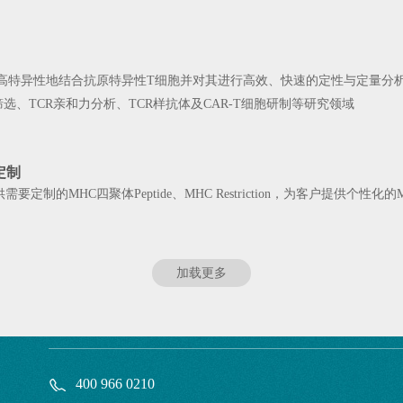
、高特异性地结合抗原特异性T细胞并对其进行高效、快速的定性与定量分
筛选、TCR亲和力分析、TCR样抗体及CAR-T细胞研制等研究领域
定制
定制的MHC四聚体Peptide、MHC Restriction，为客户提供个性
加载更多
400 966 0210