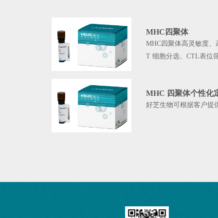
MHC四聚体
MHC四聚体高灵敏度
T 细胞分选、CTL表位
MHC 四聚体个性化
好芝生物可根据客户提供需要