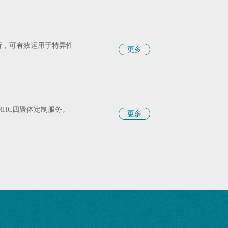
析，可有效运用于特异性
更多
化的MHC四聚体定制服务。
更多