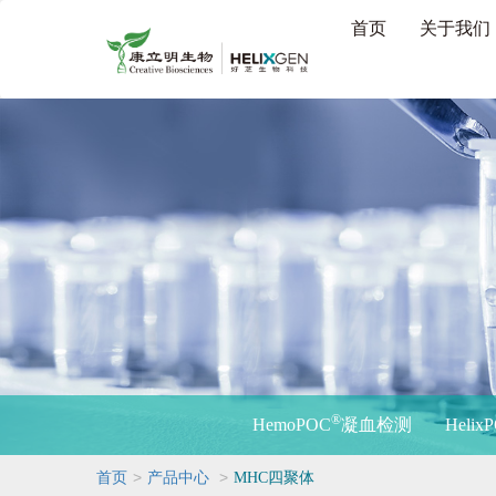
首页
关于我们
®
HemoPOC
凝血检测
Helix
>
>
首页
产品中心
MHC四聚体