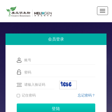
Toggle
naviga
会员登录
记住密码
忘记密码？
登陆