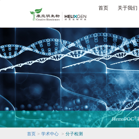
首页
关于我们
®
HemoPOC
>
>
首页
学术中心
分子检测