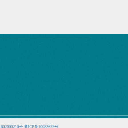
02000210号
粤ICP备10082655号