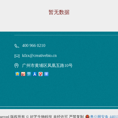
暂无数据
400 966 0210
kfzx@creativebio.cn
广州市黄埔区凤凰五路10号
 rights reserved 版权所有 © 好芝生物科技 未经许可 严禁复制
粤公网安备 440116